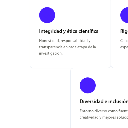
Integridad y ética científica
Rig
Honestidad, responsabilidad y
Cali
transparencia en cada etapa de la
expe
investigación.
Diversidad e inclusió
Entorno diverso como fuent
creatividad y mejores soluci