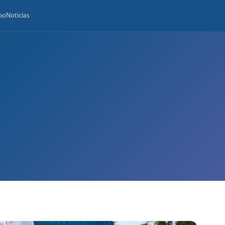
po
Noticias