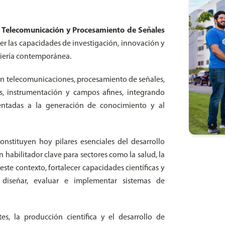
 Telecomunicación y Procesamiento de Señales
cer las capacidades de investigación, innovación y
niería contemporánea.
o en telecomunicaciones, procesamiento de señales,
os, instrumentación y campos afines, integrando
ientadas a la generación de conocimiento y al
nstituyen hoy pilares esenciales del desarrollo
n habilitador clave para sectores como la salud, la
este contexto, fortalecer capacidades científicas y
 diseñar, evaluar e implementar sistemas de
es, la producción científica y el desarrollo de