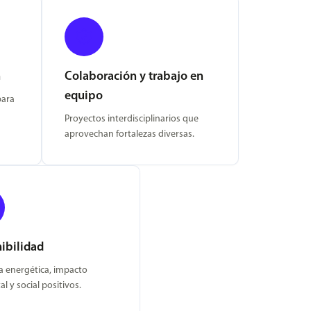
n
Colaboración y trabajo en
equipo
para
Proyectos interdisciplinarios que
aprovechan fortalezas diversas.
ibilidad
ia energética, impacto
l y social positivos.