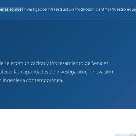
iénes somos?
Investigación
Infraestructura
Producción científica
Nuestro equi
 de Telecomunicación y Procesamiento de Señales
talecer las capacidades de investigación, innovación
la ingeniería contemporánea.