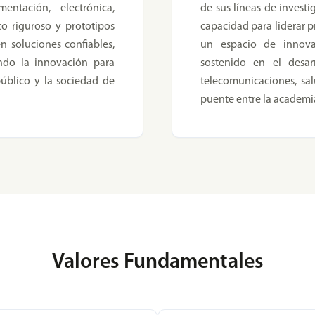
entación, electrónica,
de sus líneas de investi
co riguroso y prototipos
capacidad para liderar p
n soluciones confiables,
un espacio de innova
ando la innovación para
sostenido en el desarr
 público y la sociedad de
telecomunicaciones, sa
puente entre la academia 
Valores Fundamentales