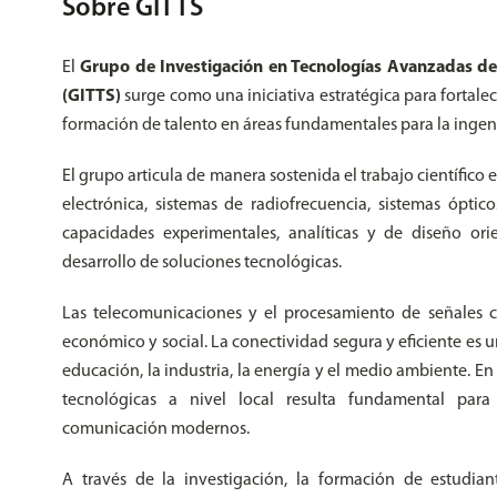
Sobre GITTS
El
Grupo de Investigación en Tecnologías Avanzadas de
(GITTS)
surge como una iniciativa estratégica para fortale
formación de talento en áreas fundamentales para la inge
El grupo articula de manera sostenida el trabajo científic
electrónica, sistemas de radiofrecuencia, sistemas óptic
capacidades experimentales, analíticas y de diseño or
desarrollo de soluciones tecnológicas.
Las telecomunicaciones y el procesamiento de señales co
económico y social. La conectividad segura y eficiente es u
educación, la industria, la energía y el medio ambiente. En 
tecnológicas a nivel local resulta fundamental para
comunicación modernos.
A través de la investigación, la formación de estudiant