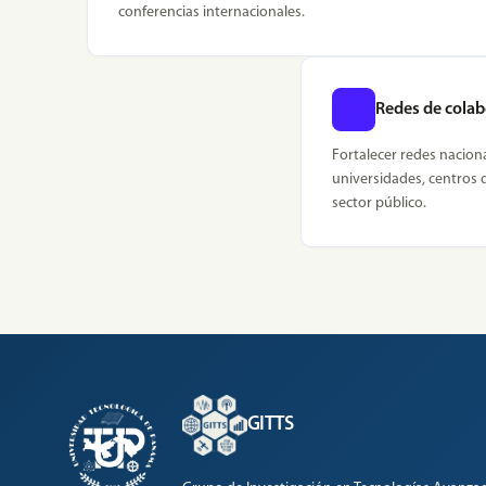
conferencias internacionales.
Redes de cola
Fortalecer redes nacion
universidades, centros d
sector público.
GITTS