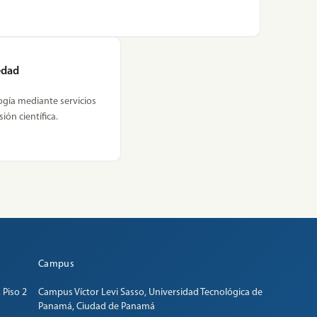
iedad
ogía mediante servicios
ión científica.
Campus
 Piso 2
Campus Víctor Levi Sasso, Universidad Tecnológica de
Panamá, Ciudad de Panamá