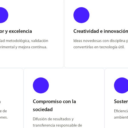
or y excelencia
Creatividad e innovació
dad metodológica, validación
Ideas novedosas con disciplina 
rimental y mejora continua.
convertirlas en tecnología útil.
n
Compromiso con la
Sosten
sociedad
e de
Eficienc
ones.
ambienta
Difusión de resultados y
transferencia responsable de