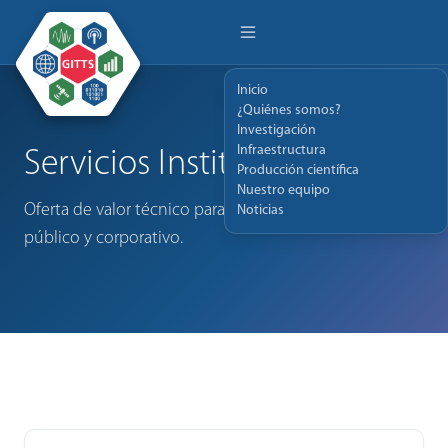
Inicio
¿Quiénes somos?
Investigación
Infraestructura
Servicios Institucionales
Producción científica
Nuestro equipo
Oferta de valor técnico para la industria, el sector
Noticias
público y corporativo.